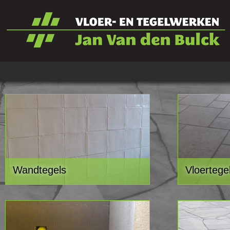
Wandtegels
Vloertege