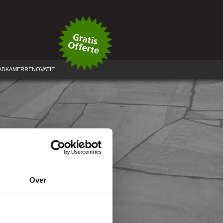
ADKAMERRENOVATIE
Over